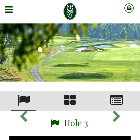
Hole 3