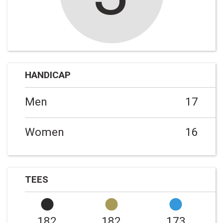
HANDICAP
Men
17
Women
16
TEES
182
182
173