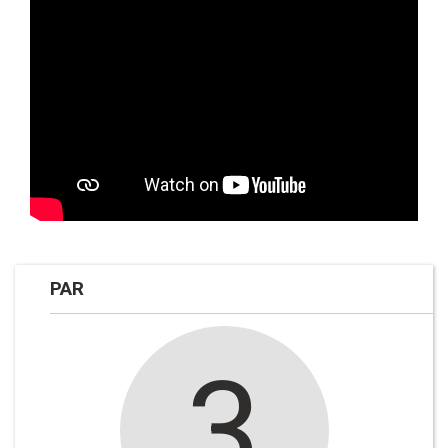
PAR
3