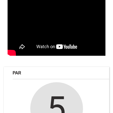
PAR
5