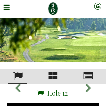
Hole 12