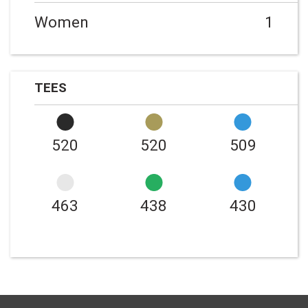
Women
1
TEES
520
520
509
463
438
430