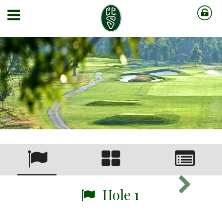
Hole 1