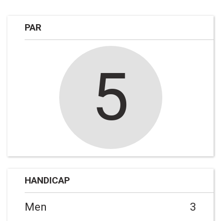
PAR
5
HANDICAP
Men
3